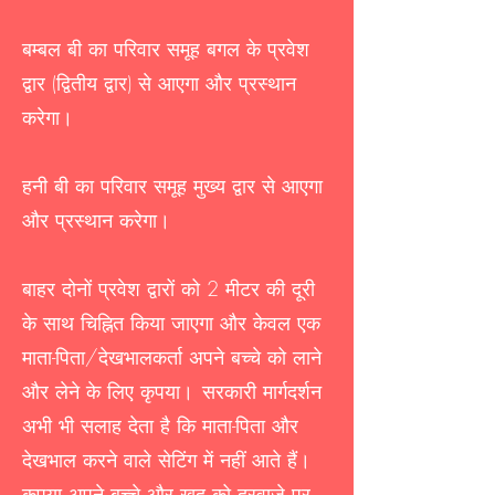
बम्बल बी का परिवार समूह बगल के प्रवेश
द्वार (द्वितीय द्वार) से आएगा और प्रस्थान
करेगा।
हनी बी का परिवार समूह मुख्य द्वार से आएगा
और प्रस्थान करेगा।
बाहर दोनों प्रवेश द्वारों को 2 मीटर की दूरी
के साथ चिह्नित किया जाएगा और केवल एक
माता-पिता/देखभालकर्ता अपने बच्चे को लाने
और लेने के लिए कृपया।
सरकारी मार्गदर्शन
अभी भी सलाह देता है कि माता-पिता और
देखभाल करने वाले सेटिंग में नहीं आते हैं।
कृपया अपने बच्चे और खुद को दरवाजे पर